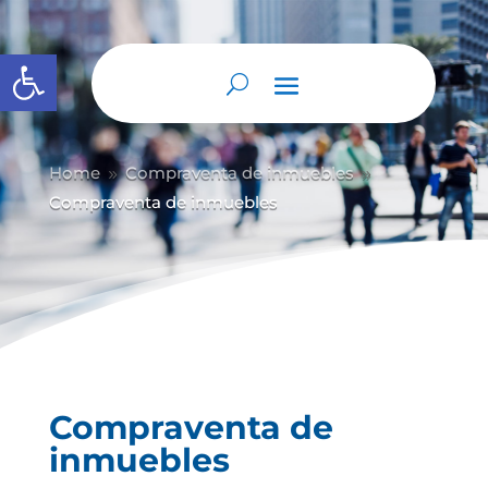
Abrir barra de herramientas
Home
Compraventa de inmuebles
9
9
Compraventa de inmuebles
Compraventa de
inmuebles