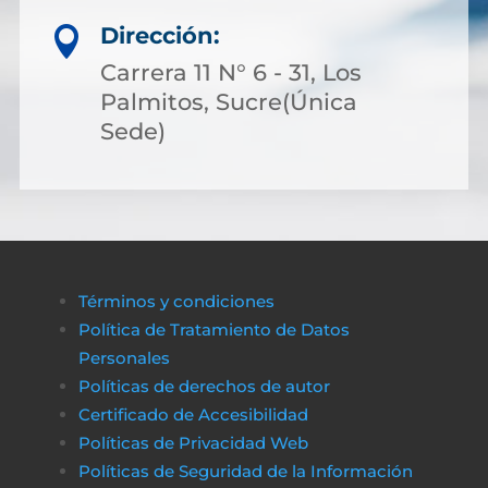
Dirección:

Carrera 11 N° 6 - 31, Los
Palmitos, Sucre(Única
Sede)
Términos y condiciones
Política de Tratamiento de Datos
Personales
Políticas de derechos de autor
Certificado de Accesibilidad
Políticas de Privacidad Web
Políticas de Seguridad de la Información