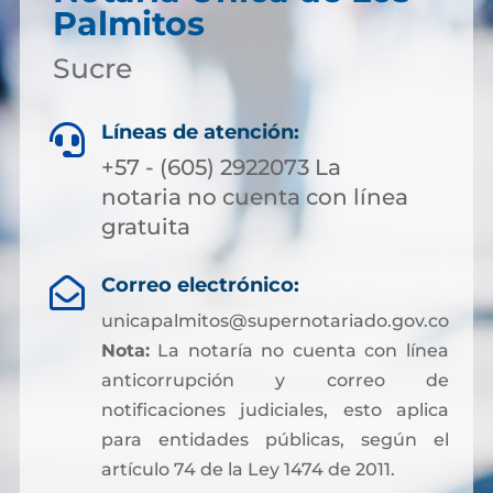
Palmitos
Sucre
Líneas de atención:

+57 - (605) 2922073 La
notaria no cuenta con línea
gratuita
Correo electrónico:

unicapalmitos@supernotariado.gov.co
Nota:
La notaría no cuenta con línea
anticorrupción y correo de
notificaciones judiciales, esto aplica
para entidades públicas, según el
artículo 74 de la Ley 1474 de 2011.