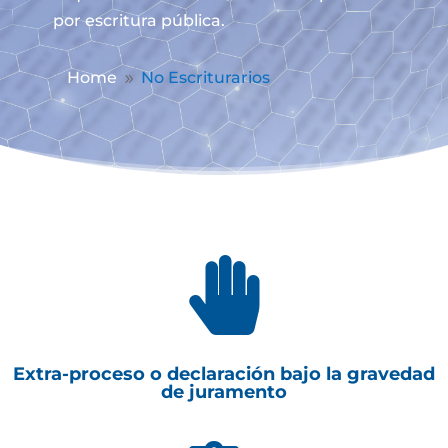
por escritura pública.
Home
No Escriturarios
9

Extra-proceso o declaración bajo la gravedad
de juramento