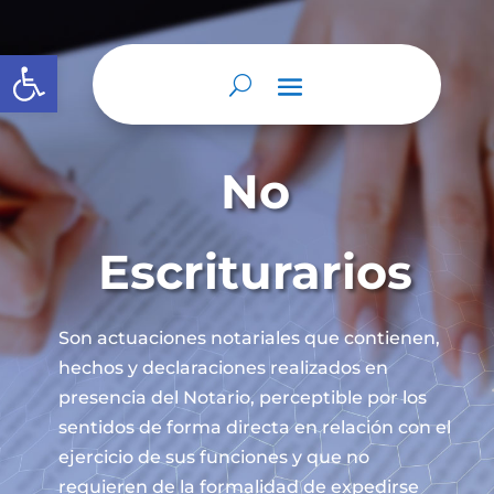
Abrir barra de herramientas
No
Escriturarios
Son actuaciones notariales que contienen,
hechos y declaraciones realizados en
presencia del Notario, perceptible por los
sentidos de forma directa en relación con el
ejercicio de sus funciones y que no
requieren de la formalidad de expedirse