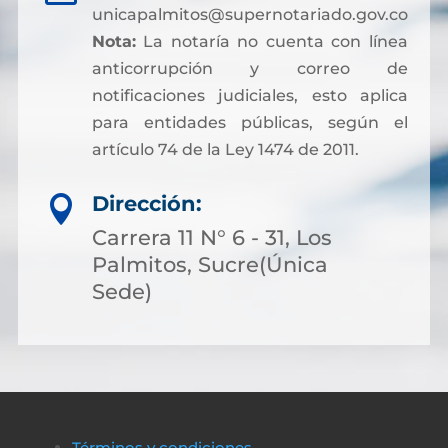
unicapalmitos@supernotariado.gov.co
Nota:
La notaría no cuenta con línea
anticorrupción y correo de
notificaciones judiciales, esto aplica
para entidades públicas, según el
artículo 74 de la Ley 1474 de 2011.
Dirección:

Carrera 11 N° 6 - 31, Los
Palmitos, Sucre(Única
Sede)
Términos y condiciones