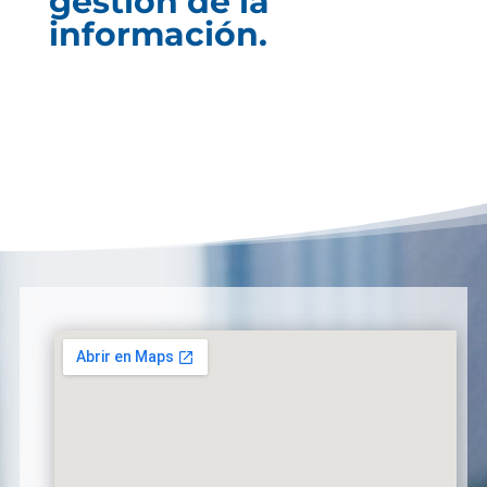
gestión de la
información.