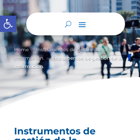
Abrir barra de herramientas
Home
Instrumentos de gestión de la
9
información.
Instrumentos de gestión de la
9
información.
Instrumentos de