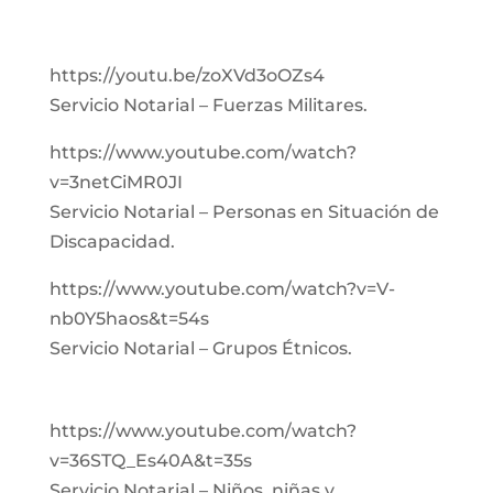
https://youtu.be/zoXVd3oOZs4
Servicio Notarial – Fuerzas Militares.
https://www.youtube.com/watch?
v=3netCiMR0JI
Servicio Notarial – Personas en Situación de
Discapacidad.
https://www.youtube.com/watch?v=V-
nb0Y5haos&t=54s
Servicio Notarial – Grupos Étnicos.
https://www.youtube.com/watch?
v=36STQ_Es40A&t=35s
Servicio Notarial – Niños, niñas y