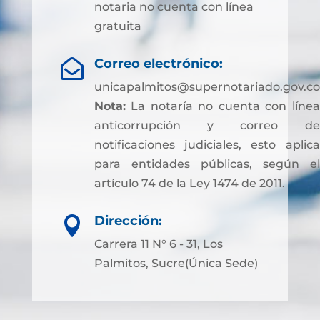
notaria no cuenta con línea
gratuita
Correo electrónico:

unicapalmitos@supernotariado.gov.co
Nota:
La notaría no cuenta con línea
anticorrupción y correo de
notificaciones judiciales, esto aplica
para entidades públicas, según el
artículo 74 de la Ley 1474 de 2011.
Dirección:

Carrera 11 N° 6 - 31, Los
Palmitos, Sucre(Única Sede)