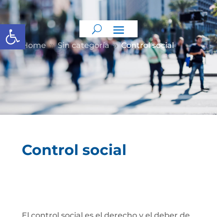
Abrir barra de herramientas
Home
Sin categoría
Control social
9
9
Control social
El control social es el derecho y el deber de