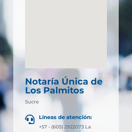
Notaría Única de
Los Palmitos
Sucre
Líneas de atención:

+57 - (605) 2922073 La