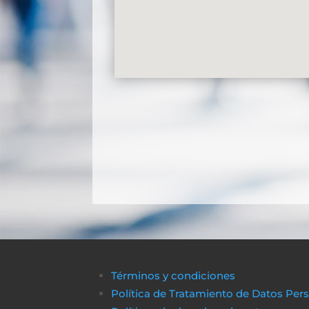
Términos y condiciones
Política de Tratamiento de Datos Per