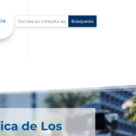
cia
ica de Los