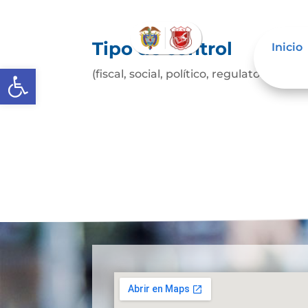
Tipo de control
Inicio
Abrir barra de herramientas
(fiscal, social, político, regulatorio, etc.)