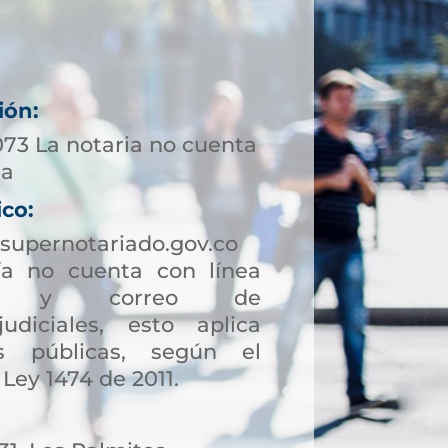
ión:
073 La notaria no cuenta
ta
ico:
supernotariado.gov.co
a no cuenta con línea
ción y correo de
judiciales, esto aplica
s públicas, según el
 Ley 1474 de 2011.