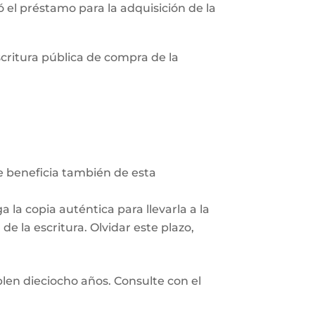
zó el préstamo para la adquisición de la
scritura pública de compra de la
Se beneficia también de esta
 la copia auténtica para llevarla a la
e la escritura. Olvidar este plazo,
len dieciocho años. Consulte con el