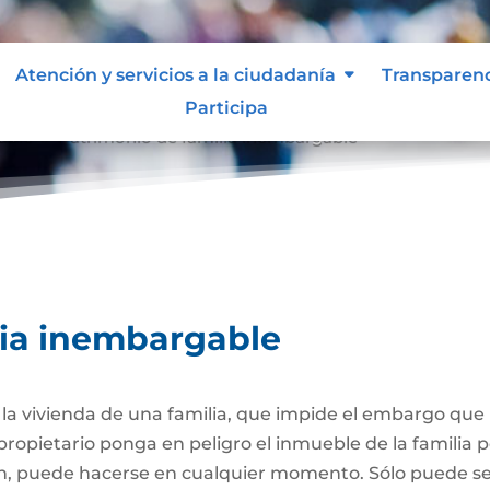
Atención y servicios a la ciudadanía
Transparen
Participa
able
Patrimonio de familia inembargable
9
lia inembargable
e la vivienda de una familia, que impide el embargo qu
propietario ponga en peligro el inmueble de la familia
ión, puede hacerse en cualquier momento. Sólo puede 