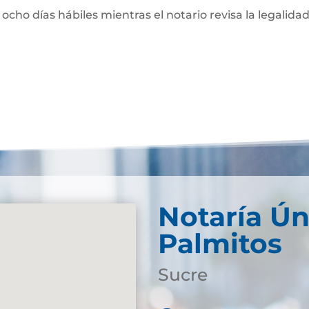
 ocho días hábiles mientras el notario revisa la legalidad
Notaría Ún
Palmitos
Sucre