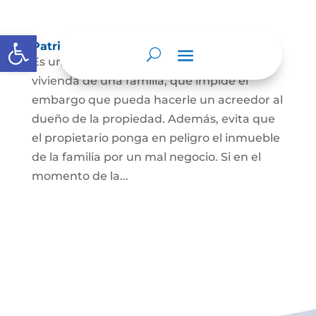
Abrir barra de herramientas
Patrimonio de familia inembargable
Es una clase especial de protección de la
vivienda de una familia, que impide el
embargo que pueda hacerle un acreedor al
dueño de la propiedad. Además, evita que
el propietario ponga en peligro el inmueble
de la familia por un mal negocio. Si en el
momento de la...