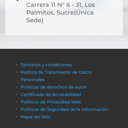
Carrera 11 N° 6 - 31, Los
Palmitos, Sucre(Única
Sede)
Términos y condiciones
Política de Tratamiento de Datos
Personales
Políticas de derechos de autor
Certificado de Accesibilidad
Políticas de Privacidad Web
Políticas de Seguridad de la Información
Mapa del Sitio