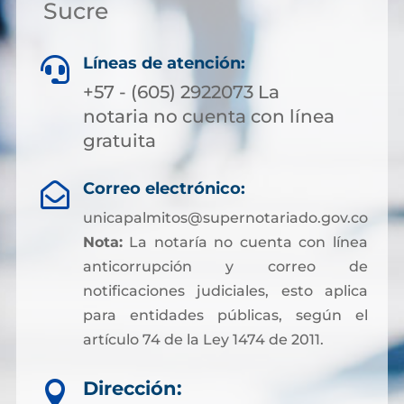
Sucre
Líneas de atención:

+57 - (605) 2922073 La
notaria no cuenta con línea
gratuita
Correo electrónico:

unicapalmitos@supernotariado.gov.co
Nota:
La notaría no cuenta con línea
anticorrupción y correo de
notificaciones judiciales, esto aplica
para entidades públicas, según el
artículo 74 de la Ley 1474 de 2011.
Dirección:
