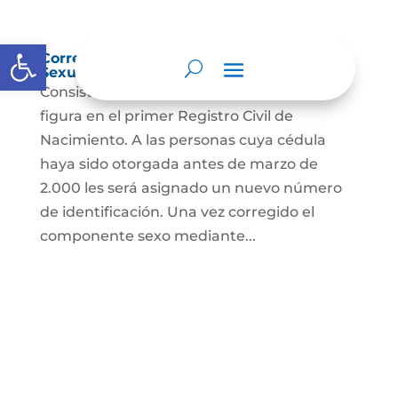
Abrir barra de herramientas
Corrección Componente de Identidad
Sexual en el Registro Civil de Nacimiento
Consiste en el cambio legal del sexo que
figura en el primer Registro Civil de
Nacimiento. A las personas cuya cédula
haya sido otorgada antes de marzo de
2.000 les será asignado un nuevo número
de identificación. Una vez corregido el
componente sexo mediante...