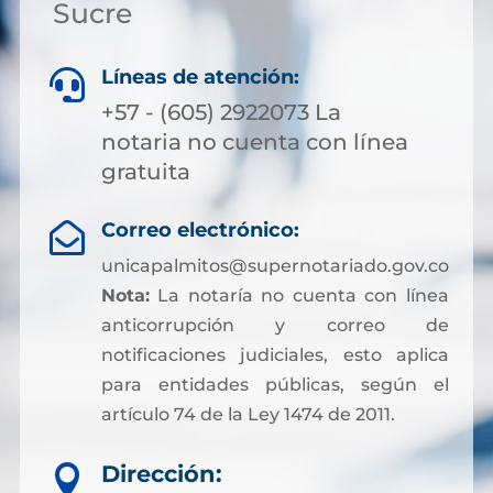
Sucre
Líneas de atención:

+57 - (605) 2922073 La
notaria no cuenta con línea
gratuita
Correo electrónico:

unicapalmitos@supernotariado.gov.co
Nota:
La notaría no cuenta con línea
anticorrupción y correo de
notificaciones judiciales, esto aplica
para entidades públicas, según el
artículo 74 de la Ley 1474 de 2011.
Dirección:
