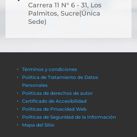
Carrera 11 N° 6 - 31, Los
Palmitos, Sucre(Única
Sede)
Términos y condiciones
Política de Tratamiento de Datos
Personales
Políticas de derechos de autor
Certificado de Accesibilidad
Políticas de Privacidad Web
Políticas de Seguridad de la Información
Mapa del Sitio